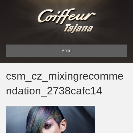
Menü
csm_cz_mixingrecomme
ndation_2738cafc14