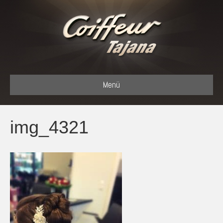
Menü
img_4321