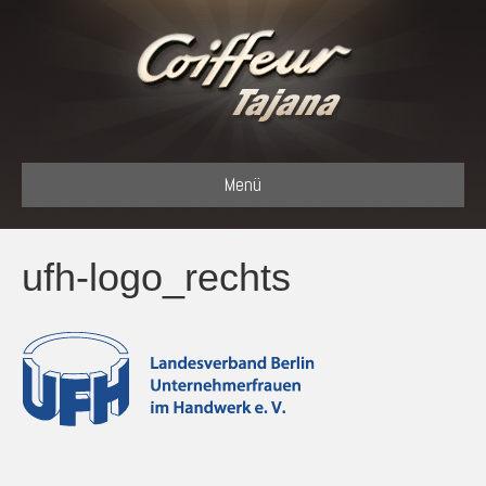
Menü
ufh-logo_rechts